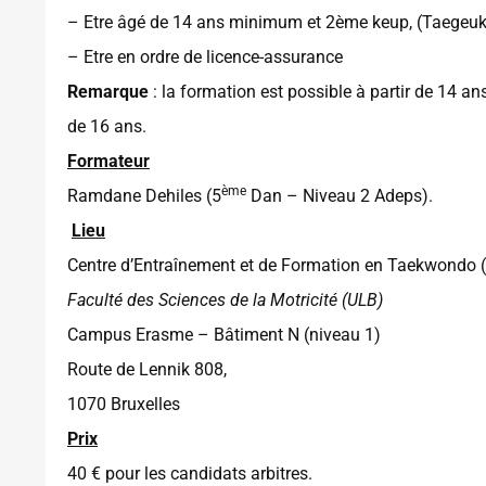
– Etre âgé de 14 ans minimum et 2ème keup, (Taegeuk
– Etre en ordre de licence-assurance
Remarque
: la formation est possible à partir de 14 ans
de 16 ans.
Formateur
ème
Ramdane Dehiles (5
Dan – Niveau 2 Adeps).
Lieu
Centre d’Entraînement et de Formation en Taekwondo 
Faculté des Sciences de la Motricité (ULB)
Campus Erasme – Bâtiment N (niveau 1)
Route de Lennik 808,
1070 Bruxelles
Prix
40 € pour les candidats arbitres.