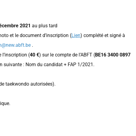
décembre 2021
au plus tard
oto et le document d’inscription (
Lien
) complété et signé à
n@new.abft.be
.
l’inscription (
40 €
) sur le compte de l’ABFT (
BE16 3400 0897
n suivante : Nom du candidat + FAP 1/2021.
de taekwondo autorisées).
ique.