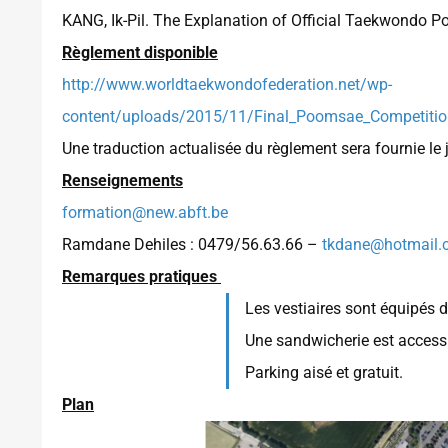
KANG, Ik-Pil. The Explanation of Official Taekwondo
Règlement disponible
http://www.worldtaekwondofederation.net/wp-
content/uploads/2015/11/Final_Poomsae_Competition
Une traduction actualisée du règlement sera fournie le
Renseignements
formation@new.abft.be
Ramdane Dehiles : 0479/56.63.66 –
tkdane@hotmail.
Remarques pratiques
Les vestiaires sont équipés 
Une sandwicherie est access
Parking aisé et gratuit.
Plan