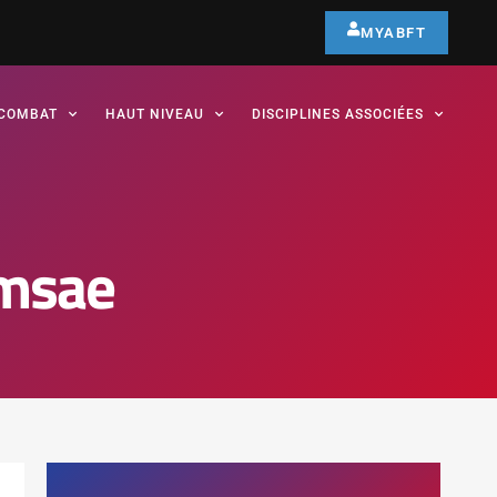
MYABFT
COMBAT
HAUT NIVEAU
DISCIPLINES ASSOCIÉES
omsae