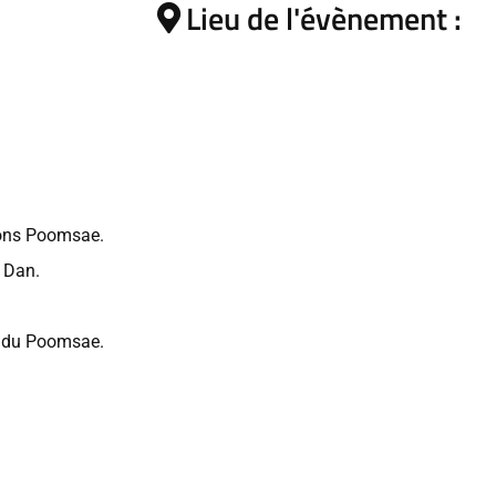
Lieu de l'évènement :
ions Poomsae.
 Dan.
s du Poomsae.