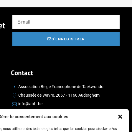
et
S'ENREGISTRER
Contact
Association Belge Francophone de Taekwondo
Chaussée de Wavre, 2057 - 1160 Auderghem
info@abft.be
+32 (0)2 347 34 77
Gérer le consentement aux cookies
es, nous utilisons des technologies telles que les cookies pour stocker et/ou