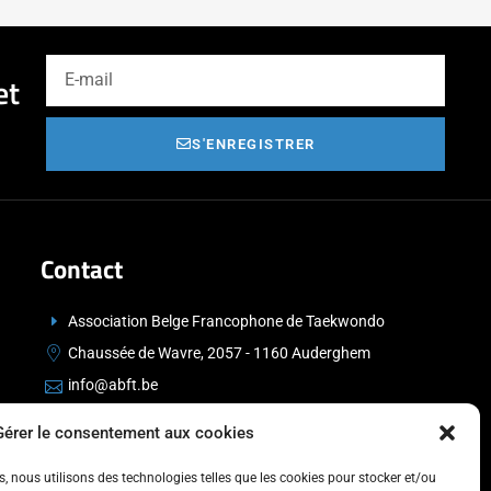
et
S'ENREGISTRER
Contact
Association Belge Francophone de Taekwondo
Chaussée de Wavre, 2057 - 1160 Auderghem
info@abft.be
+32 (0)2 347 34 77
Gérer le consentement aux cookies
es, nous utilisons des technologies telles que les cookies pour stocker et/ou