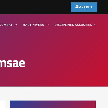
MYABFT
COMBAT
HAUT NIVEAU
DISCIPLINES ASSOCIÉES
omsae