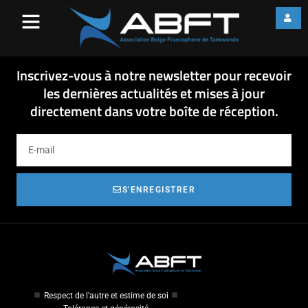
fiche formation Carte de coach
septembre 2015-1
fiche formation Carte de coach septembre 2015-1
Inscrivez-vous à notre newsletter pour recevoir
les dernières actualités et mises à jour
directement dans votre boîte de réception.
S'ENREGISTRER
Respect de l'autre et estime de soi