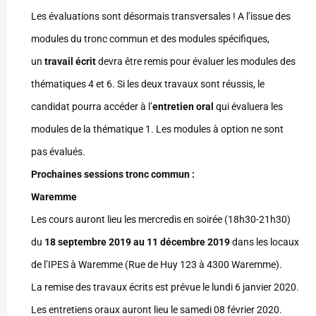
Les évaluations sont désormais transversales ! A l’issue des
modules du tronc commun et des modules spécifiques,
un
travail écrit
devra être remis pour évaluer les modules des
thématiques 4 et 6. Si les deux travaux sont réussis, le
candidat pourra accéder à l’
entretien oral
qui évaluera les
modules de la thématique 1. Les modules à option ne sont
pas évalués.
Prochaines sessions tronc commun :
Waremme
Les cours auront lieu les mercredis en soirée (18h30-21h30)
du
18 septembre 2019 au 11 décembre 2019
dans les locaux
de l’IPES à Waremme (Rue de Huy 123 à 4300 Waremme).
La remise des travaux écrits est prévue le lundi 6 janvier 2020.
Les entretiens oraux auront lieu le samedi 08 février 2020.