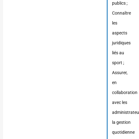
publics ;
Connaître
les
aspects
juridiques
liés au
sport ;
Assurer,
en
collaboration
avec les
administrateu
la gestion
quotidienne