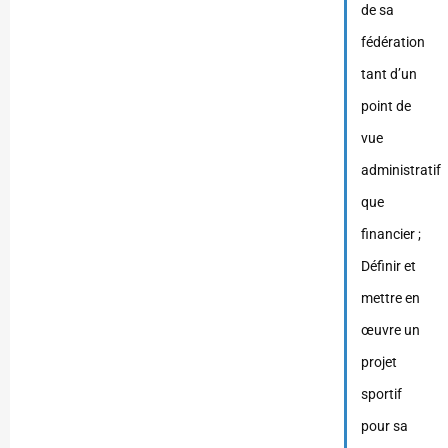
de sa
fédération
tant d’un
point de
vue
administratif
que
financier ;
Définir et
mettre en
œuvre un
projet
sportif
pour sa