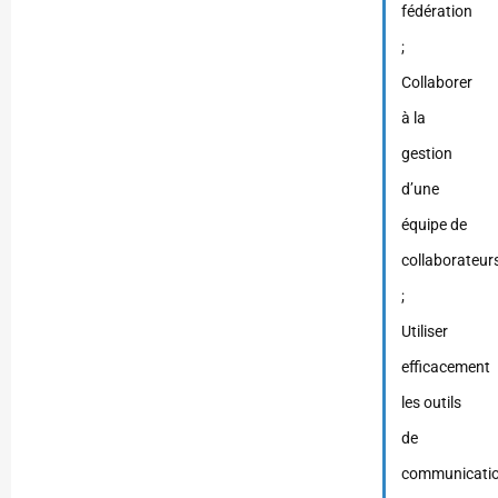
fédération
;
Collaborer
à la
gestion
d’une
équipe de
collaborateur
;
Utiliser
efficacement
les outils
de
communicatio