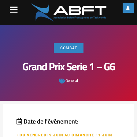
COMBAT
Grand Prix Serie 1 – G6
Général
Date de l'évènement:
• DU VENDREDI 9 JUIN AU DIMANCHE 11 JUIN