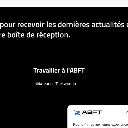
pour recevoir les dernières actualités 
e boîte de réception.
Travailler à l'ABFT
Initiateur en Taekwondo
Pour offrir les meilleures expérienc