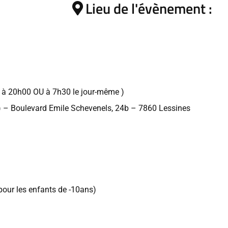
Lieu de l'évènement :
0 à 20h00 OU à 7h30 le jour-même )
e) – Boulevard Emile Schevenels, 24b – 7860 Lessines
pour les enfants de -10ans)