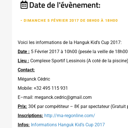
Date de l'évènement:
• DIMANCHE 5 FÉVRIER 2017 DE 08H00 À 18H00
Voici les informations de la Hanguk Kid’s Cup 2017:
Date :
5 Février 2017 à 10h00 (pesée la veille de 18h0
Lieu :
Complexe Sportif Lessinois (A coté de la piscin
Contact:
Méganck Cédric
Mobile: +32 495 115 931
E–mail: meganck.cedric@gmail.com
Prix:
30€ par compétiteur – 8€ par spectateur (Gratuit 
Inscriptions:
http://ma-regonline.com/
Infos:
Informations Hanguk Kid’s Cup 2017