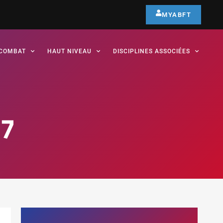
MYABFT
COMBAT
HAUT NIVEAU
DISCIPLINES ASSOCIÉES
17