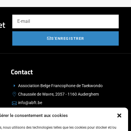
et
S'ENREGISTRER
Contact
Association Belge Francophone de Taekwondo
Chaussée de Wavre, 2057 - 1160 Auderghem
info@abft.be
+32 (0)2 347 34 77
Gérer le consentement aux cookies
es, nous utilisons des technologies telles que les cookies pour stocker et/ou