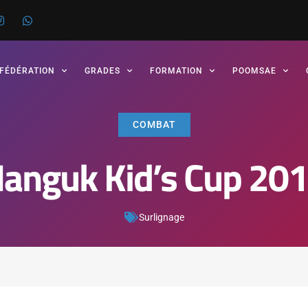
 FÉDÉRATION
GRADES
FORMATION
POOMSAE
COMBAT
anguk Kid’s Cup 20
Surlignage