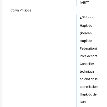
l’ABFT
Colyn Philippe
ème
4
dan
Hapkido
(Korean
Hapkido
Federation)
Président et
Conseiller
technique
adjoint de la
commission
Hapkido de
l’ABFT