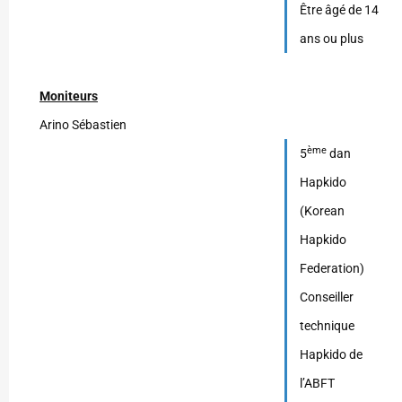
Être âgé de 14
ans ou plus
Moniteurs
Arino Sébastien
ème
5
dan
Hapkido
(Korean
Hapkido
Federation)
Conseiller
technique
Hapkido de
l’ABFT