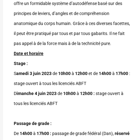
offre un formidable système d’autodéfense basé sur des
principes de leviers, d’angles et de compréhension
anatomique du corps humain. Grâce à ces diverses facettes,
il peut être pratiqué par tous et par tous gabarits. Il ne fait
pas appel à de la force mais à de la technicité pure.
Date et horaire
Stage :
S
amedi 3 juin 2023
de
10h00
à
12h00
et de
14h00
à
17h00
:
stage ouvert à tous les licenciés ABFT
D
imanche
4 juin 2023
de
10h00
à
12h00 :
stage ouvert à
tous les licenciés ABFT
Passage de grade :
De
14h00
à
17h00 :
passage de grade fédéral (Dan),
réservé