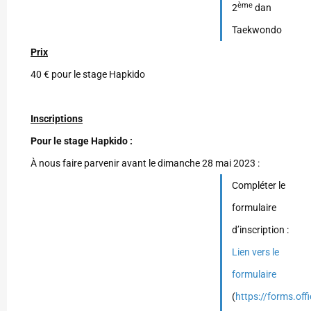
ème
2
dan
Taekwondo
Prix
40 € pour le stage Hapkido
Inscriptions
Pour le stage Hapkido :
À nous faire parvenir avant le dimanche 28 mai 2023 :
Compléter le
formulaire
d’inscription :
Lien vers le
formulaire
(
https://forms.o