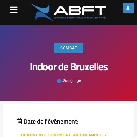
COMBAT
Indoor de Bruxelles
Surlignage
Date de l'évènement:
• DU SAMEDI 6 DÉCEMBRE AU DIMANCHE 7