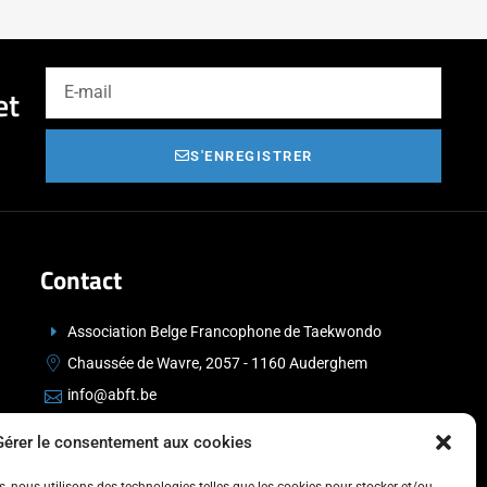
et
S'ENREGISTRER
Contact
Association Belge Francophone de Taekwondo
Chaussée de Wavre, 2057 - 1160 Auderghem
info@abft.be
+32 (0)2 347 34 77
Gérer le consentement aux cookies