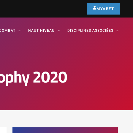
MYABFT
COMBAT
HAUT NIVEAU
DISCIPLINES ASSOCIÉES
rophy 2020