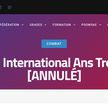
 FÉDÉRATION
GRADES
FORMATION
POOMSAE
COMBAT
International Ans T
[ANNULÉ]