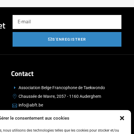
et
S'ENREGISTRER
Contact
Association Belge Francophone de Taekwondo
Chaussée de Wavre, 2057 - 1160 Auderghem
info@abft.be
+32 (0)2 347 34 77
Gérer le consentement aux cookies
es, nous utilisons des technologies telles que les cookies pour stocker et/ou