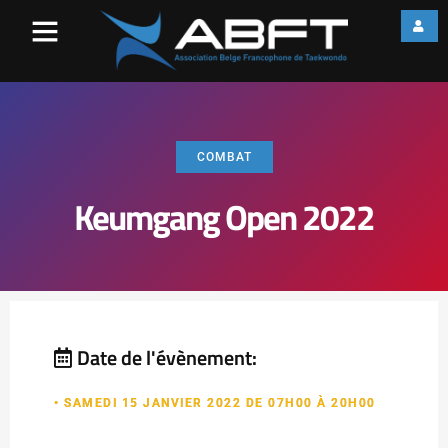
COMBAT
Keumgang Open 2022
Date de l'évènement:
• SAMEDI 15 JANVIER 2022 DE 07H00 À 20H00