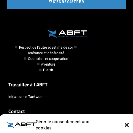
S'ENREGISTRER
Respect de l'autre et estime de soi
Tolérance et générosité
Courtoisie et coopération
Aventure
Plaisir
Travailler à l'ABFT
Initiateur en Taekwondo
Contact
Gérer le consentement aux
Association Belge Francophone de Taekwondo
cookies
Chaussée de Wavre, 2057 - 1160 Auderghem