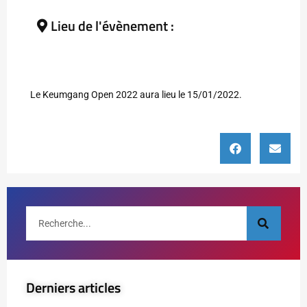
Lieu de l'évènement :
Le Keumgang Open 2022 aura lieu le 15/01/2022.
Derniers articles