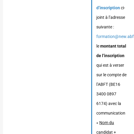
d’inscription
ci-
joint à l’adresse
suivante :
formation@new.abf
le
montant total
de l’inscription
qui est à verser
sur le compte de
l’ABFT (BE16
3400 0897
6174) avec la
communication
«
Nom du
candidat +