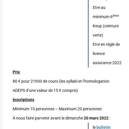
Etre au
ème
minimum 6
Keup (ceinture
verte)
Etre en règle de
licence
assurance 2022
Prix
80 € pour 21h00 de cours (les syllabi et l’homologation
ADEPS d’une valeur de 15 € compris)
Inscriptions
Minimum 10 personnes – Maximum 20 personnes
À nous faire parvenir avant le dimanche
20 mars 2022
:
le
bulletin