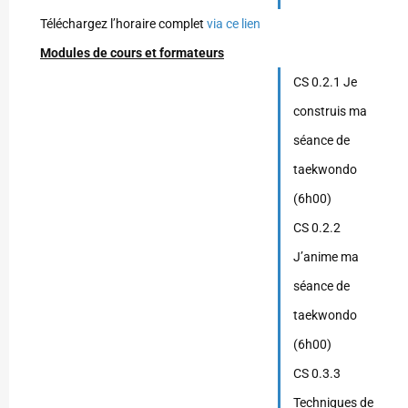
Téléchargez l’horaire complet
via ce lien
Modules de cours et formateurs
CS 0.2.1 Je
construis ma
séance de
taekwondo
(6h00)
CS 0.2.2
J’anime ma
séance de
taekwondo
(6h00)
CS 0.3.3
Techniques de