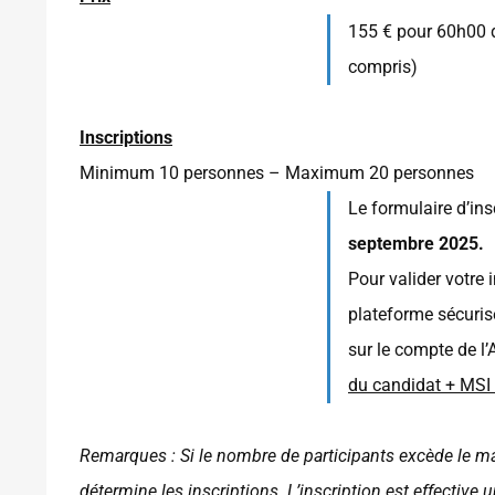
155 € pour 60h00 d
compris)
Inscriptions
Minimum 10 personnes – Maximum 20 personnes
Le formulaire d’in
septembre 2025.
Pour valider votre i
plateforme sécuris
sur le compte de l’
du candidat + MS
Remarques : Si le nombre de participants excède le m
détermine les inscriptions. L’inscription est effective 