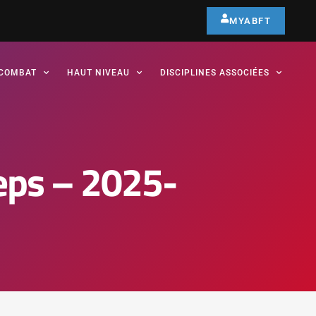
MYABFT
COMBAT
HAUT NIVEAU
DISCIPLINES ASSOCIÉES
deps – 2025-