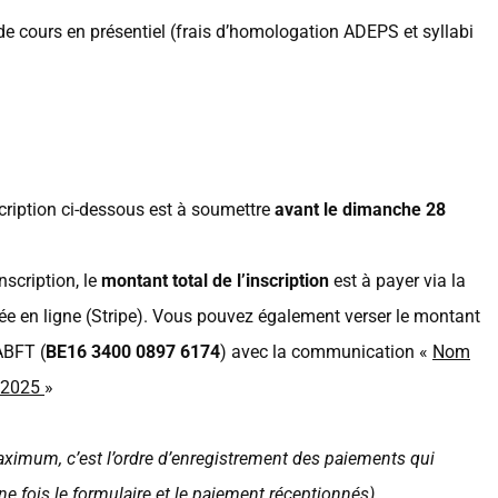
e cours en présentiel (frais d’homologation ADEPS et syllabi
scription ci-dessous est à soumettre
avant le dimanche
28
nscription, le
montant total de l’inscription
est à payer via la
ée en ligne (Stripe). Vous pouvez également verser le montant
ABFT (
BE16 3400 0897 6174
) avec la communication «
Nom
I 2025
»
aximum, c’est l’ordre d’enregistrement des paiements qui
une fois le formulaire et le paiement réceptionnés)