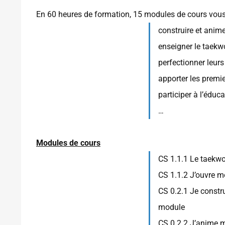
En 60 heures de formation, 15 modules de cours vous
construire et anim
enseigner le taekw
perfectionner leur
apporter les premie
participer à l’éduc
…
Modules de cours
CS 1.1.1 Le taekwo
CS 1.1.2 J’ouvre m
CS 0.2.1 Je constr
module
CS 0.2.2 J’anime m