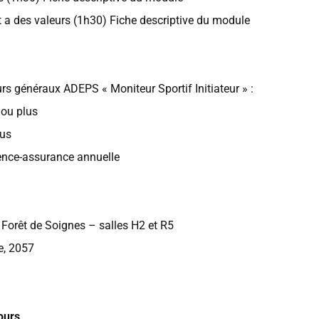
 a des valeurs (1h30) Fiche descriptive du module
urs généraux ADEPS « Moniteur Sportif Initiateur » :
 ou plus
lus
cence-assurance annuelle
 Forêt de Soignes – salles H2 et R5
e, 2057
ours