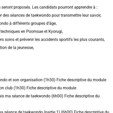
 seront proposés. Les candidats pourront apprendre à :
er des séances de taekwondo pour transmettre leur savoir,
ondo à différents groupes d’âge,
s techniques en Poomsae et Kyorugi,
rs soins et prévenir les accidents sportifs les plus courants,
ation de la jeunesse,
ndo et son organisation (1h30) Fiche descriptive du module
on club (1h30) Fiche descriptive du module
uis ma séance de taekwondo (6h00) Fiche descriptive du
a séance de taekwondo (partie 1) (6h00) Fiche descriptive du