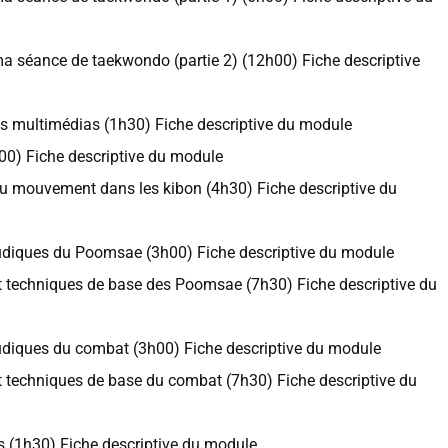
a séance de taekwondo (partie 2) (12h00) Fiche descriptive
 les multimédias (1h30) Fiche descriptive du module
00) Fiche descriptive du module
u mouvement dans les kibon (4h30) Fiche descriptive du
ludiques du Poomsae (3h00) Fiche descriptive du module
t techniques de base des Poomsae (7h30) Fiche descriptive du
udiques du combat (3h00) Fiche descriptive du module
t techniques de base du combat (7h30) Fiche descriptive du
s (1h30) Fiche descriptive du module