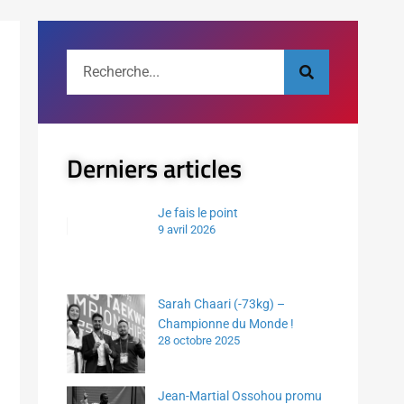
Derniers articles
Je fais le point
9 avril 2026
Sarah Chaari (-73kg) –
Championne du Monde !
28 octobre 2025
Jean-Martial Ossohou promu