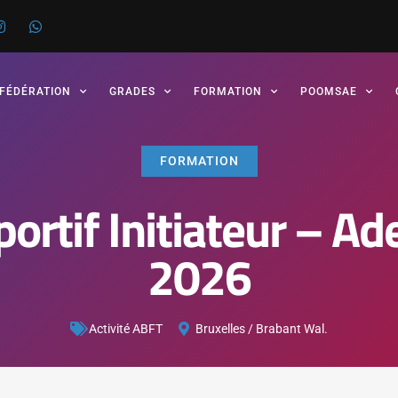
 FÉDÉRATION
GRADES
FORMATION
POOMSAE
FORMATION
ortif Initiateur – A
2026
Activité ABFT
Bruxelles / Brabant Wal.