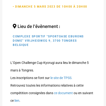
• DIMANCHE 5 MARS 2023 DE 10H00 À 20H00
Lieu de l'évènement :
COMPLEXE SPORTIF “SPORTOASE EBURONS
DOME” VRIJHEIDWEG 9, 3700 TONGRES
BELGIQUE
L’Open Challenge Cup Kyorugi aura lieu le dimanche 5
mars à Tongres.
Les inscriptions se font sur
le site de TPSS.
Retrouvez toutes les informations relatives à cette
compétition consignées dans
ce document
ou en suivant
ce
lien
.