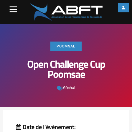
POOMSAE
Open Challenge Cup
Poomsae
Général
Date de l'évènement: