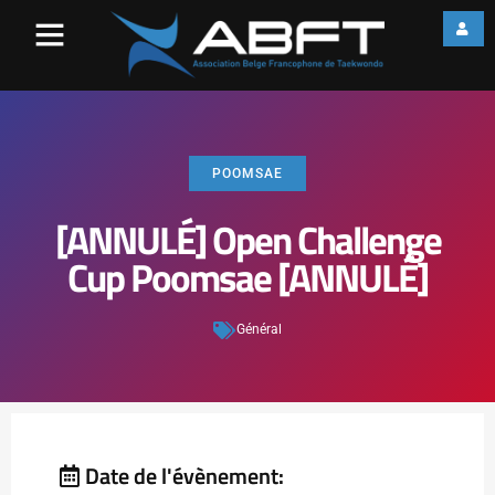
POOMSAE
[ANNULÉ] Open Challenge
Cup Poomsae [ANNULÉ]
Général
Date de l'évènement: