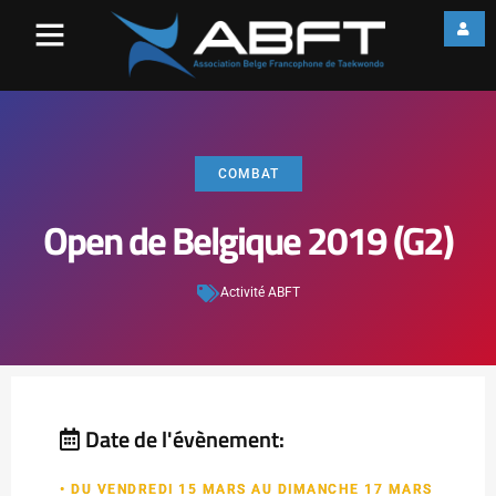
COMBAT
Open de Belgique 2019 (G2)
Activité ABFT
Date de l'évènement:
• DU VENDREDI 15 MARS AU DIMANCHE 17 MARS