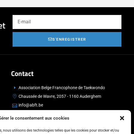
et
S'ENREGISTRER
Contact
Association Belge Francophone de Taekwondo
Chaussée de Wavre, 2057 - 1160 Auderghem
info@abft.be
+32 (0)2 347 34 77
Gérer le consentement aux cookies
es, nous utilisons des technologies telles que les cookies pour stocker et/ou