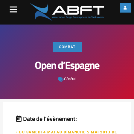
COMBAT
Open d’Espagne
Général
Date de l'évènement:
• DU SAMEDI 4 MAI AU DIMANCHE 5 MAI 2013 DE