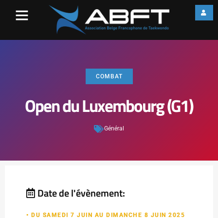
COMBAT
Open du Luxembourg (G1)
Général
Date de l'évènement:
• DU SAMEDI 7 JUIN AU DIMANCHE 8 JUIN 2025