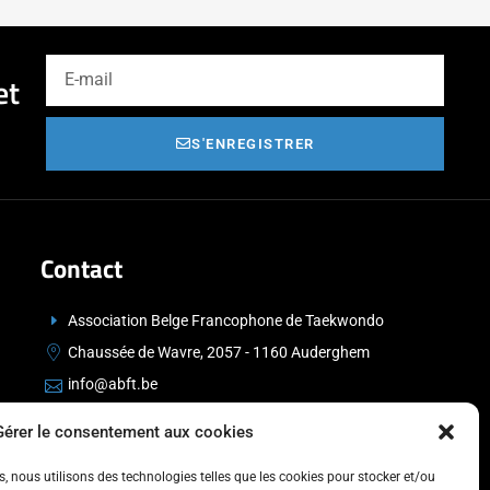
et
S'ENREGISTRER
Contact
Association Belge Francophone de Taekwondo
Chaussée de Wavre, 2057 - 1160 Auderghem
info@abft.be
+32 (0)2 347 34 77
Gérer le consentement aux cookies
es, nous utilisons des technologies telles que les cookies pour stocker et/ou