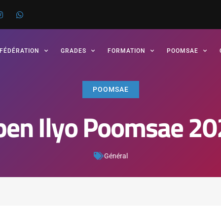
 FÉDÉRATION
GRADES
FORMATION
POOMSAE
POOMSAE
pen Ilyo Poomsae 20
Général