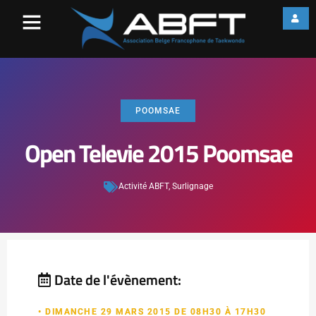
POOMSAE
Open Televie 2015 Poomsae
Activité ABFT
,
Surlignage
Date de l'évènement:
• DIMANCHE 29 MARS 2015 DE 08H30 À 17H30