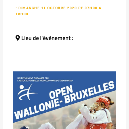
• DIMANCHE 11 OCTOBRE 2020 DE 07H00 À
18H00
Lieu de l'évènement :