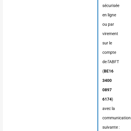
sécurisée
en ligne
ou par
virement
sur le
compte
de l’ABFT
(
BE16
3400
0897
6174
)
avec la
communication
suivante :