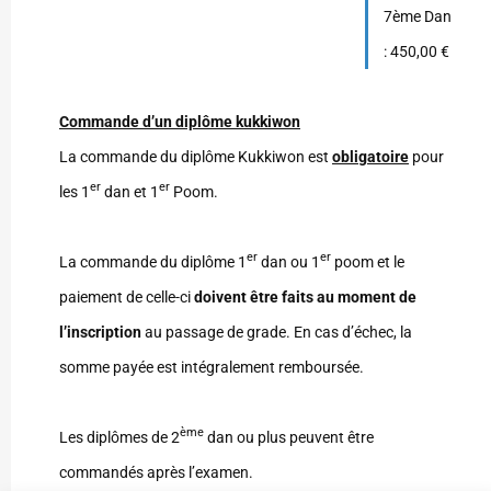
7ème Dan
: 450,00 €
Commande d’un diplôme kukkiwon
La commande du diplôme Kukkiwon est
obligatoire
pour
er
er
les 1
dan et 1
Poom.
er
er
La commande du diplôme 1
dan ou 1
poom et le
paiement de celle-ci
doivent être faits au moment de
l’inscription
au passage de grade. En cas d’échec, la
somme payée est intégralement remboursée.
ème
Les diplômes de 2
dan ou plus peuvent être
commandés après l’examen.