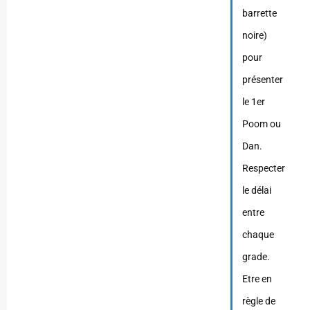
barrette
noire)
pour
présenter
le 1er
Poom ou
Dan.
Respecter
le délai
entre
chaque
grade.
Etre en
règle de