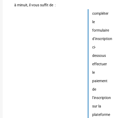
à minuit, il vous suffit de :
compléter
le
formulaire
d’inscription
ci-
dessous
effectuer
le
paiement
de
l’inscription
sur la
plateforme