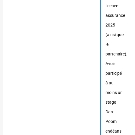
licence-
assurance
2025
(ainsi que
le
partenaire).
Avoir
participé
à au
moins un
stage
Dan-
Poom
endéans