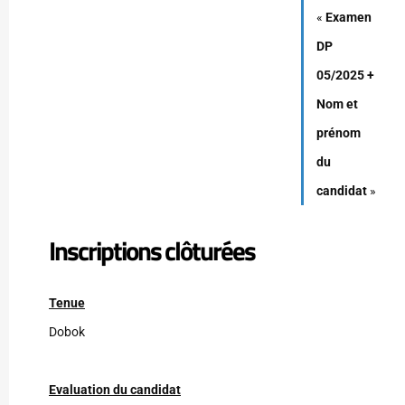
«
Examen
DP
05/2025 +
Nom et
prénom
du
candidat
»
Inscriptions clôturées
Tenue
Dobok
Evaluation du candidat