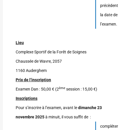
précèdent
la date de
l’examen.
Lieu
Complexe Sportif de la Forêt de Soignes
Chaussée de Wavre, 2057
1160 Auderghem
Prix de l’inscription
ème
Examen Dan : 50,00 € (2
session : 15,00 €)
Inscriptions
Pour s’inscrire à l’examen, avant le
dimanche 23
novembre 2025
à minuit, il vous suffit de :
compléter