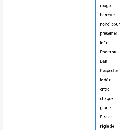
rouge
barrette
noire) pour
présenter
le 1er
Poom ou
Dan.
Respecter
le délai
entre
chaque
grade.
Etre en
règle de