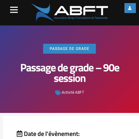
PASSAGE DE GRADE
Passage de grade – 90e
session
Activité ABFT
Date de l'évènement: