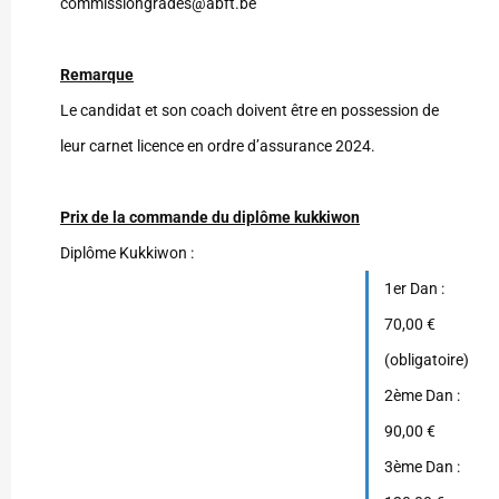
commissiongrades@abft.be
Remarque
Le candidat et son coach doivent être en possession de
leur carnet licence en ordre d’assurance 2024.
Prix de la commande du diplôme kukkiwon
Diplôme Kukkiwon :
1er Dan :
70,00 €
(obligatoire)
2ème Dan :
90,00 €
3ème Dan :