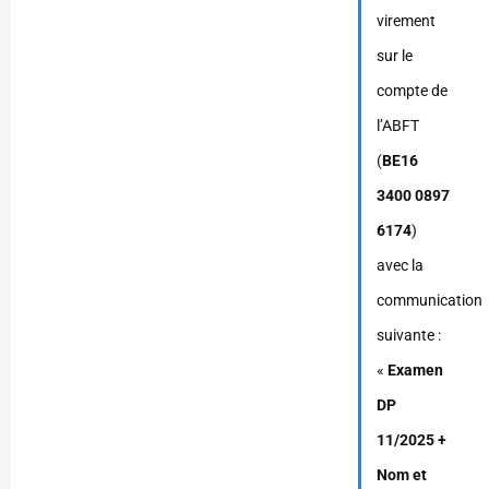
virement
sur le
compte de
l’ABFT
(
BE16
3400 0897
6174
)
avec la
communication
suivante :
«
Examen
DP
11/2025 +
Nom et