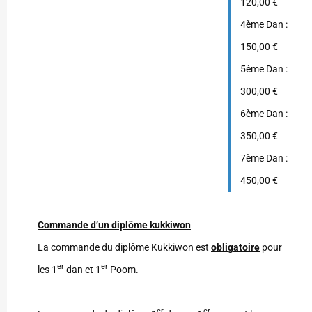
120,00 €
4ème Dan :
150,00 €
5ème Dan :
300,00 €
6ème Dan :
350,00 €
7ème Dan :
450,00 €
Commande d’un diplôme kukkiwon
La commande du diplôme Kukkiwon est
obligatoire
pour
er
er
les 1
dan et 1
Poom.
er
er