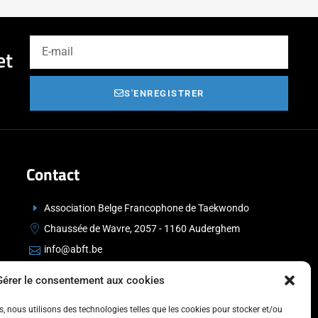
et
S'ENREGISTRER
Contact
Association Belge Francophone de Taekwondo
Chaussée de Wavre, 2057 - 1160 Auderghem
info@abft.be
+32 (0)2 347 34 77
Gérer le consentement aux cookies
es, nous utilisons des technologies telles que les cookies pour stocker et/ou