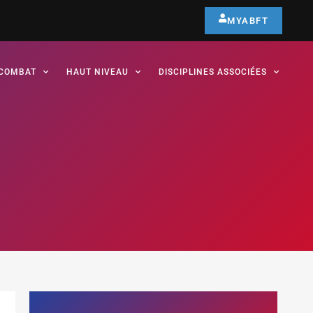
MYABFT
COMBAT
HAUT NIVEAU
DISCIPLINES ASSOCIÉES