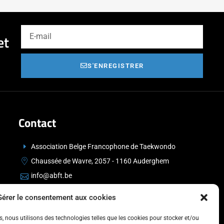
et
S'ENREGISTRER
Contact
Association Belge Francophone de Taekwondo
Chaussée de Wavre, 2057 - 1160 Auderghem
info@abft.be
+32 (0)2 347 34 77
Gérer le consentement aux cookies
es, nous utilisons des technologies telles que les cookies pour stocker et/ou