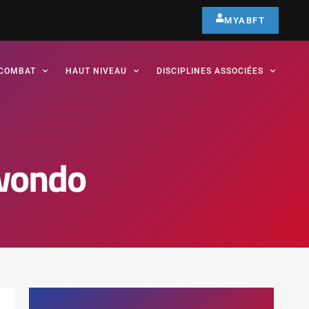
MYABFT
COMBAT
HAUT NIVEAU
DISCIPLINES ASSOCIÉES
wondo