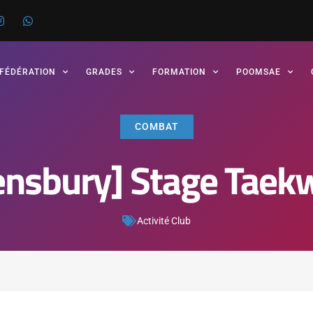
 FÉDÉRATION
GRADES
FORMATION
POOMSAE
COMBAT
ensbury] Stage Taek
Activité Club