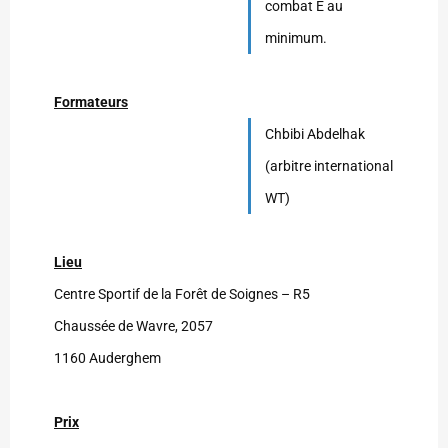
combat E au
minimum.
Formateurs
Chbibi Abdelhak
(arbitre international
WT)
Lieu
Centre Sportif de la Forêt de Soignes – R5
Chaussée de Wavre, 2057
1160 Auderghem
Prix