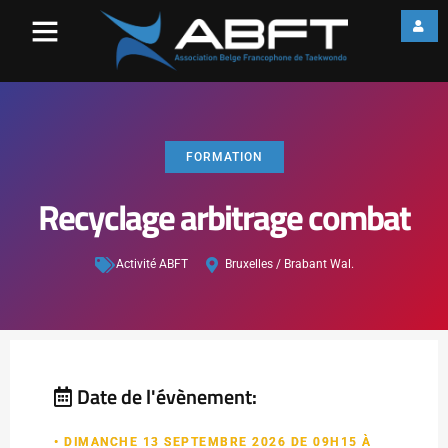
FORMATION
Recyclage arbitrage combat
Activité ABFT
Bruxelles / Brabant Wal.
Date de l'évènement:
• DIMANCHE 13 SEPTEMBRE 2026 DE 09H15 À