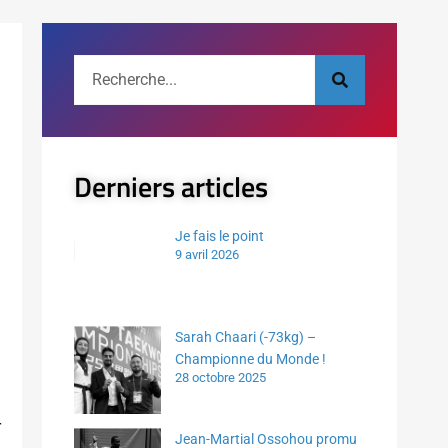
Derniers articles
Je fais le point
9 avril 2026
Sarah Chaari (-73kg) –
Championne du Monde !
28 octobre 2025
r
Jean-Martial Ossohou promu