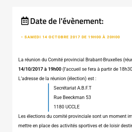
Date de l'évènement:
• SAMEDI 14 OCTOBRE 2017 DE 19H00 À 20H00
La réunion du Comité provincial Brabant-Bruxelles (réun
14/10/2017 à 19h00
(l’accueil se fera à partir de 18h3
L’adresse de la réunion (élection) est :
Secrétariat A.B.F.T
Rue Beeckman 53
1180 UCCLE
Les élections du comité provinciale sont un moment im
mettre en place des activités sportives et de loisir de