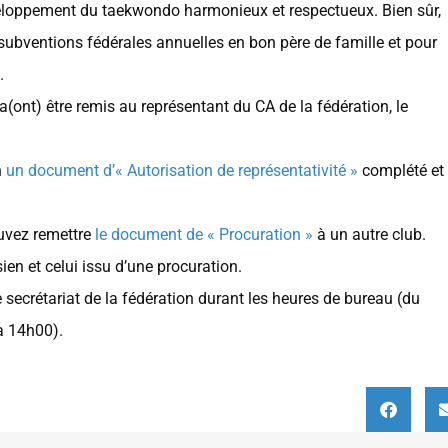
éveloppement du taekwondo harmonieux et respectueux. Bien sûr,
 subventions fédérales annuelles en bon père de famille et pour
.
a(ont) être remis au représentant du CA de la fédération, le
n
un document d’« Autorisation de représentativité »
complété et
ouvez remettre
le document de « Procuration »
à un autre club.
ien et celui issu d’une procuration.
 secrétariat de la fédération durant les heures de bureau (du
à 14h00).