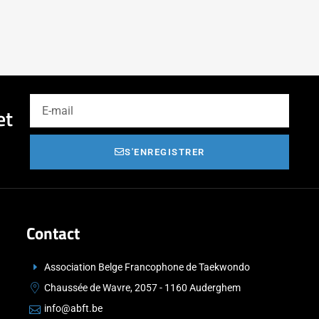
et
S'ENREGISTRER
Contact
Association Belge Francophone de Taekwondo
Chaussée de Wavre, 2057 - 1160 Auderghem
info@abft.be