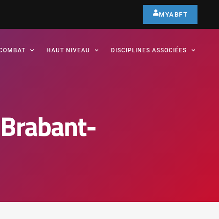
MYABFT
COMBAT
HAUT NIVEAU
DISCIPLINES ASSOCIÉES
 Brabant-