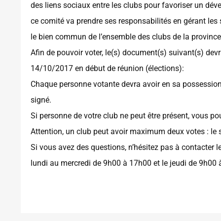
des liens sociaux entre les clubs pour favoriser un d
ce comité va prendre ses responsabilités en gérant les
le bien commun de l’ensemble des clubs de la province
Afin de pouvoir voter, le(s) document(s) suivant(s) devr
14/10/2017 en début de réunion (élections):
Chaque personne votante devra avoir en sa possessio
signé.
Si personne de votre club ne peut être présent, vous p
Attention, un club peut avoir maximum deux votes : le s
Si vous avez des questions, n’hésitez pas à contacter le
lundi au mercredi de 9h00 à 17h00 et le jeudi de 9h00 