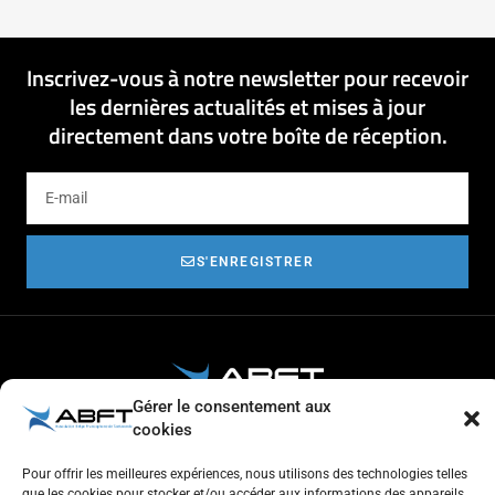
Inscrivez-vous à notre newsletter pour recevoir
les dernières actualités et mises à jour
directement dans votre boîte de réception.
S'ENREGISTRER
Gérer le consentement aux
cookies
Respect de l'autre et estime de soi
Tolérance et générosité
Courtoisie et coopération
Pour offrir les meilleures expériences, nous utilisons des technologies telles
que les cookies pour stocker et/ou accéder aux informations des appareils.
Aventure