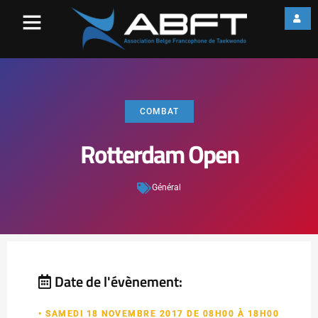
COMBAT
Rotterdam Open
Général
Date de l'évènement:
• SAMEDI 18 NOVEMBRE 2017 DE 08H00 À 18H00