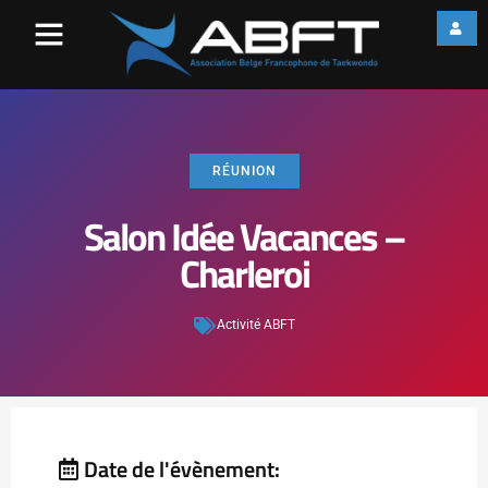
RÉUNION
Salon Idée Vacances –
Charleroi
Activité ABFT
Date de l'évènement: