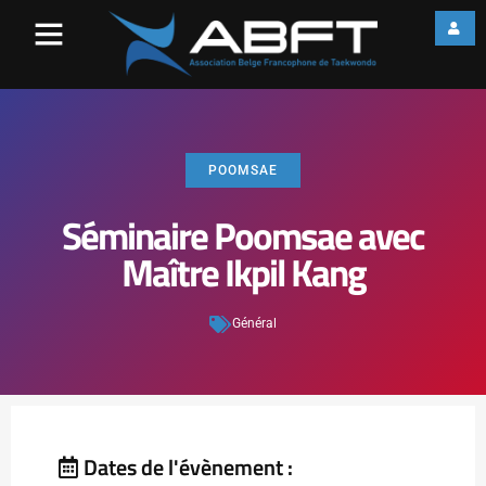
POOMSAE
Séminaire Poomsae avec
Maître Ikpil Kang
Général
Dates de l'évènement :