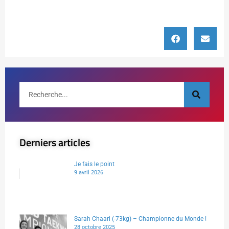
Derniers articles
Je fais le point
9 avril 2026
Sarah Chaari (-73kg) – Championne du Monde !
28 octobre 2025