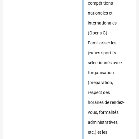
compétitions
nationales et
internationales
(Opens G).
Familiariser les
jeunes sportifs
sélectionnés avec
l’organisation
(préparation,
respect des
horaires de rendez-
vous, formalités
administratives,
etc.) et les