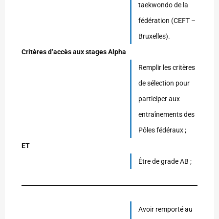
taekwondo de la
fédération (CEFT –
Bruxelles).
Critères d’accès aux stages Alpha
Remplir les critères
de sélection pour
participer aux
entraînements des
Pôles fédéraux ;
ET
Être de grade AB ;
Avoir remporté au