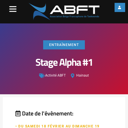
ENTRAÎNEMENT
Stage Alpha #1
Activité ABFT
Hainaut
Date de l'évènement:
• DU SAMEDI 18 FÉVRIER AU DIMANCHE 19