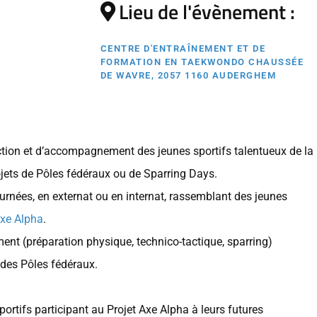
Lieu de l'évènement :
CENTRE D'ENTRAÎNEMENT ET DE
FORMATION EN TAEKWONDO CHAUSSÉE
DE WAVRE, 2057 1160 AUDERGHEM
ection et d’accompagnement des jeunes sportifs talentueux de la
rojets de Pôles fédéraux ou de Sparring Days.
urnées, en externat ou en internat, rassemblant des jeunes
Axe Alpha
.
ent (préparation physique, technico-tactique, sparring)
f des Pôles fédéraux.
portifs participant au Projet Axe Alpha à leurs futures