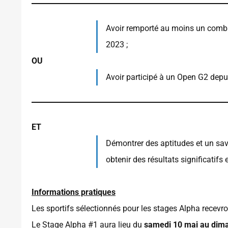
Avoir remporté au moins un combat
2023 ;
OU
Avoir participé à un Open G2 depui
ET
Démontrer des aptitudes et un savo
obtenir des résultats significatifs
Informations pratiques
Les sportifs sélectionnés pour les stages Alpha recevron
Le Stage Alpha #1 aura lieu du
samedi 10 mai au dim