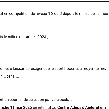
 en compétition de niveau 1,2 ou 3 depuis le milieu de l’année
s le milieu de l’année 2023 ;
ir-être laissant présager que le sportif pourra, à moyen-terme,
 en Opens G.
t un courrier de sélection par voie postale.
anche 11 mai 2025
en internat au
Centre Adeps d’Auderghem