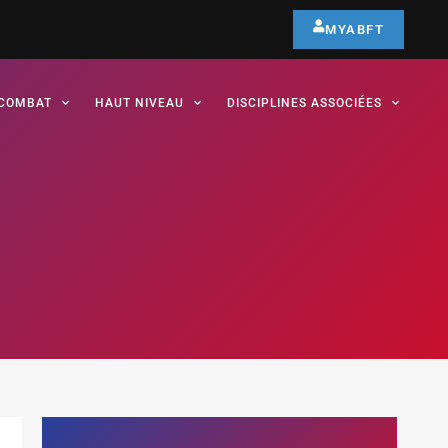
MYABFT
COMBAT
HAUT NIVEAU
DISCIPLINES ASSOCIÉES