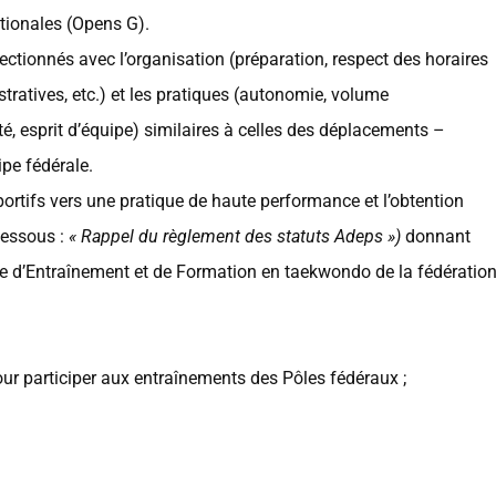
ationales (Opens G).
lectionnés avec l’organisation (préparation, respect des horaires
tratives, etc.) et les pratiques (autonomie, volume
, esprit d’équipe) similaires à celles des déplacements –
pe fédérale.
sportifs vers une pratique de haute performance et l’obtention
dessous :
« Rappel du règlement des statuts Adeps »)
donnant
e d’Entraînement et de Formation en taekwondo de la fédératio
pour participer aux entraînements des Pôles fédéraux ;