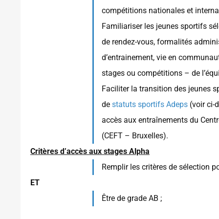
compétitions nationales et intern
Familiariser les jeunes sportifs sé
de rendez-vous, formalités adminis
d’entrainement, vie en communauté
stages ou compétitions – de l’équi
Faciliter la transition des jeunes 
de
statuts sportifs Adeps
(voir ci-
accès aux entraînements du Centr
(CEFT – Bruxelles).
Critères d’accès aux stages Alpha
Remplir les critères de sélection 
ET
Être de grade AB ;