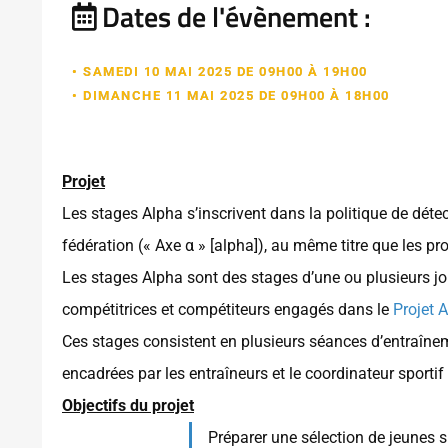
Dates de l'évènement :
• SAMEDI 10 MAI 2025 DE 09H00 À 19H00
• DIMANCHE 11 MAI 2025 DE 09H00 À 18H00
Projet
Les stages Alpha s’inscrivent dans la politique de dét
fédération (« Axe α » [alpha]), au même titre que les p
Les stages Alpha sont des stages d’une ou plusieurs jo
compétitrices et compétiteurs engagés dans le
Projet 
Ces stages consistent en plusieurs séances d’entraînem
encadrées par les entraîneurs et le coordinateur sporti
Objectifs du projet
Préparer une sélection de jeunes s