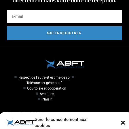
directement dans votre boîte de réception.
S'ENREGISTRER
Respect de l'autre et estime de soi
Tolérance et générosité
Courtoisie et coopération
Aventure
Plaisir
Travailler à l'ABFT
Gérer le consentement aux
cookies
Initiateur en Taekwondo