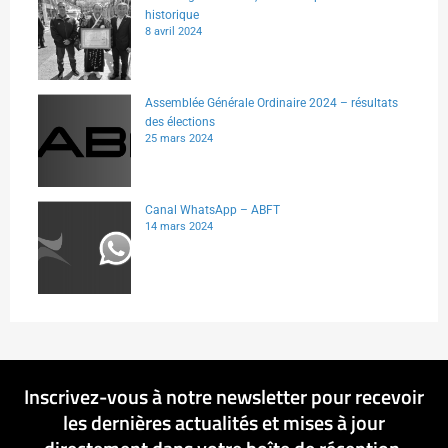
historique
8 avril 2024
Assemblée Générale Ordinaire 2024 – résultats
des élections
25 mars 2024
Canal WhatsApp – ABFT
14 mars 2024
Inscrivez-vous à notre newsletter pour recevoir
les dernières actualités et mises à jour