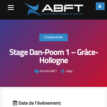
FORMATION
Stage Dan-Poom 1 – Grâce-
Hollogne
Activité ABFT
Liège
Date de l'évènement: