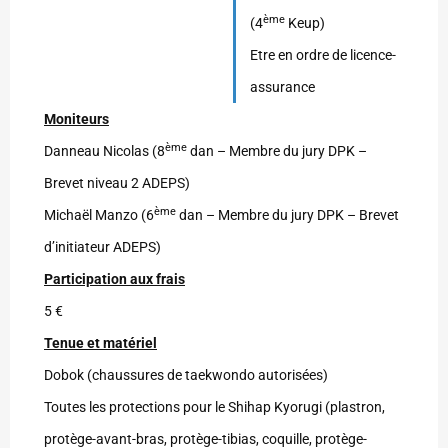
ème
(4
Keup)
Etre en ordre de licence-
assurance
Moniteurs
ème
Danneau Nicolas (8
dan – Membre du jury DPK –
Brevet niveau 2 ADEPS)
ème
Michaël Manzo (6
dan – Membre du jury DPK – Brevet
d’initiateur ADEPS)
Participation aux frais
5 €
Tenue
et matériel
Dobok (chaussures de taekwondo autorisées)
Toutes les protections pour le Shihap Kyorugi (plastron,
protège-avant-bras, protège-tibias, coquille, protège-