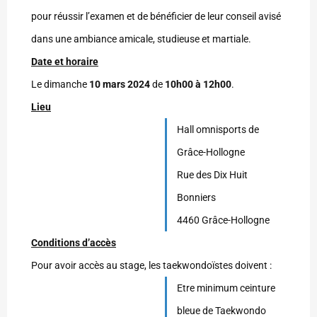
pour réussir l’examen et de bénéficier de leur conseil avisé
dans une ambiance amicale, studieuse et martiale.
Date et horaire
Le dimanche
10 mars 2024
de
10h00 à 12h00
.
Lieu
Hall omnisports de
Grâce-Hollogne
Rue des Dix Huit
Bonniers
4460 Grâce-Hollogne
Conditions d’accès
Pour avoir accès au stage, les taekwondoïstes doivent :
Etre minimum ceinture
bleue de Taekwondo