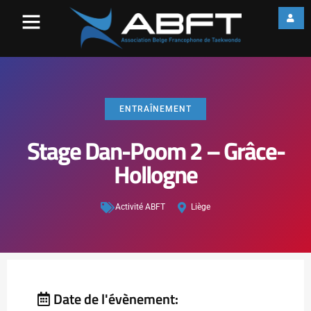
ENTRAÎNEMENT
Stage Dan-Poom 2 – Grâce-
Hollogne
Activité ABFT
Liège
Date de l'évènement: