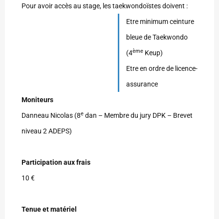
Pour avoir accès au stage, les taekwondoïstes doivent :
Etre minimum ceinture
bleue de Taekwondo
ème
(4
Keup)
Etre en ordre de licence-
assurance
Moniteurs
e
Danneau Nicolas (8
dan – Membre du jury DPK – Brevet
niveau 2 ADEPS)
Participation aux frais
10 €
Tenue et matériel