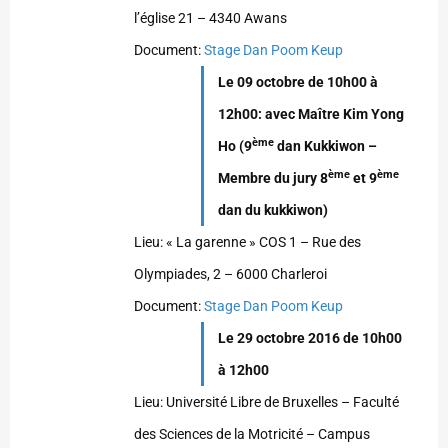
l’église 21 – 4340 Awans
Document:
Stage Dan Poom Keup
Le 09 octobre de 10h00 à
12h00: avec Maître Kim Yong
ème
Ho (9
dan Kukkiwon –
ème
ème
Membre du jury 8
et 9
dan du kukkiwon)
Lieu: « La garenne » COS 1 – Rue des
Olympiades, 2 – 6000 Charleroi
Document:
Stage Dan Poom Keup
Le 29 octobre 2016 de 10h00
à 12h00
Lieu: Université Libre de Bruxelles – Faculté
des Sciences de la Motricité – Campus