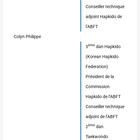
Conseiller technique
adjoint Hapkido de
l’ABFT
Colyn Philippe
ème
3
dan Hapkido
(Korean Hapkido
Federation)
Président de la
Commission
Hapkido de l’ABFT
Conseiller technique
adjoint de l’ABFT
ème
2
dan
Taekwondo