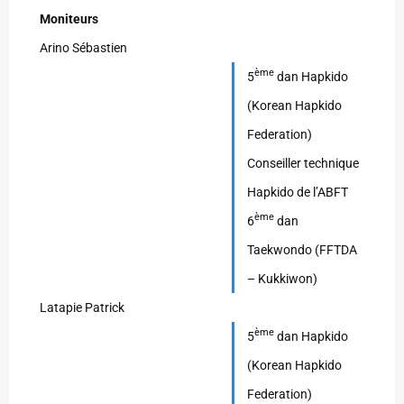
Moniteurs
Arino Sébastien
ème
5
dan Hapkido
(Korean Hapkido
Federation)
Conseiller technique
Hapkido de l’ABFT
ème
6
dan
Taekwondo (FFTDA
– Kukkiwon)
Latapie Patrick
ème
5
dan Hapkido
(Korean Hapkido
Federation)