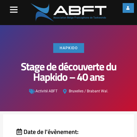
HAPKIDO
Stage de découverte du
Hapkido – 40 ans
Activité ABFT
Bruxelles / Brabant Wal.
Date de l'évènement: