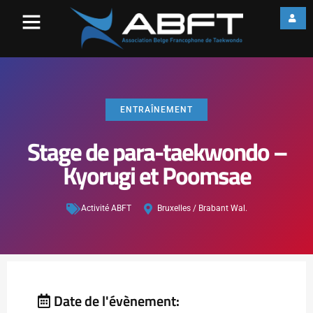
ENTRAÎNEMENT
Stage de para-taekwondo –
Kyorugi et Poomsae
Activité ABFT
Bruxelles / Brabant Wal.
Date de l'évènement: