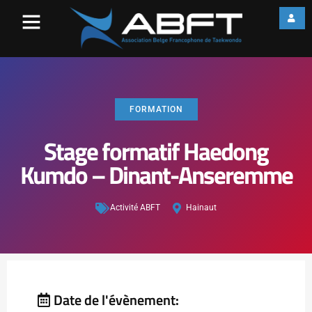
FORMATION
Stage formatif Haedong
Kumdo – Dinant-Anseremme
Activité ABFT
Hainaut
Date de l'évènement: