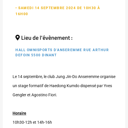
• SAMEDI 14 SEPTEMBRE 2024 DE 10H30 À
16H00
Lieu de l'évènement :
HALL OMNISPORTS D'ANSEREMME RUE ARTHUR
DEFOIN 5500 DINANT
Le 14 septembre, le club Jung Jin-Do Anseremme organise
un stage formatif de Haedong Kumdo dispensé par Yves
Gengler et Agostino Fiori.
Horaire
10h30-12h et 14h-16h