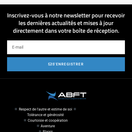
Inscrivez-vous à notre newsletter pour recevoir
les dernières actualités et mises à jour
directement dans votre boîte de réception.
S'ENREGISTRER
Respect de l'autre et estime de soi
Tolérance et générosité
Courtoisie et coopération
Aventure
Plaisir