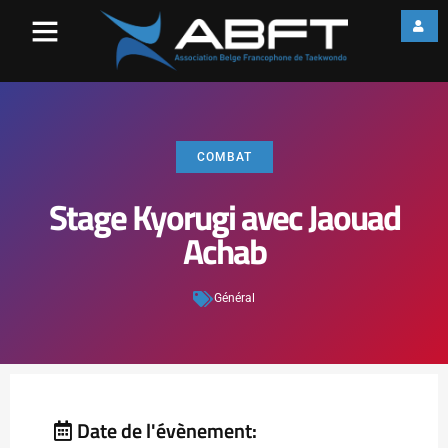
COMBAT
Stage Kyorugi avec Jaouad
Achab
Général
Date de l'évènement: