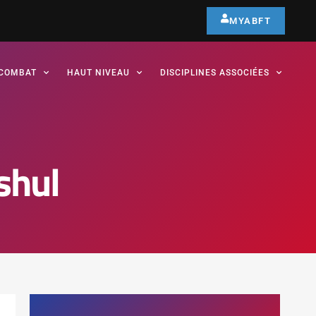
MYABFT
COMBAT
HAUT NIVEAU
DISCIPLINES ASSOCIÉES
shul