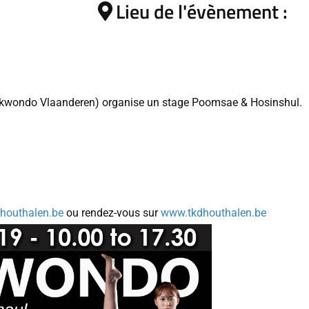
Lieu de l'évènement :
ekwondo Vlaanderen) organise un stage Poomsae & Hosinshul.
houthalen.be
ou rendez-vous sur
www.tkdhouthalen.be