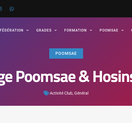
 FÉDÉRATION
GRADES
FORMATION
POOMSAE
POOMSAE
ge Poomsae & Hosin
Activité Club
,
Général