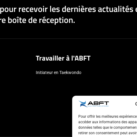
pour recevoir les dernières actualités 
e boîte de réception.
Travailler à l'ABFT
Initiateur en Taekwondo
Pour offrir les meilleures expérienc
accéder aux informations des appare
données telles que le comportement 
retirer son consentement peut avoir 