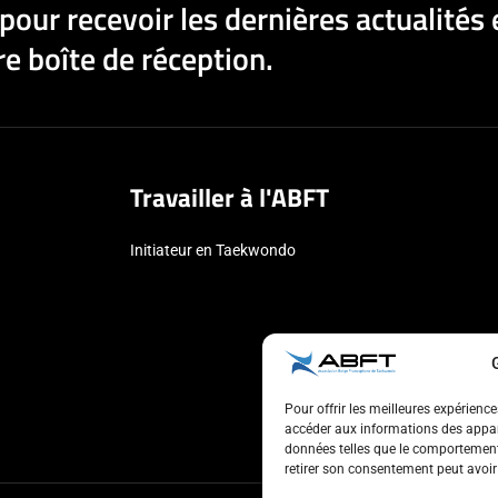
pour recevoir les dernières actualités 
e boîte de réception.
Travailler à l'ABFT
Initiateur en Taekwondo
Pour offrir les meilleures expérienc
accéder aux informations des appare
données telles que le comportement 
retirer son consentement peut avoir 