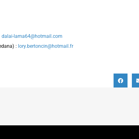
:
dalai-lama64@hotmail.com
redana) :
lory.bertoncin@hotmail.fr