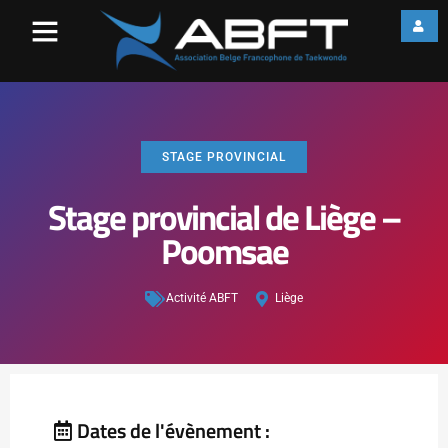
STAGE PROVINCIAL
Stage provincial de Liège –
Poomsae
Activité ABFT
Liège
Dates de l'évènement :