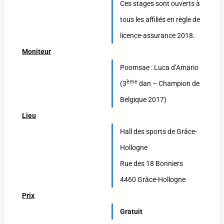
Ces stages sont ouverts à
tous les affiliés en règle de
licence-assurance 2018.
Moniteur
Poomsae : Luca d’Amario
ème
(3
dan – Champion de
Belgique 2017)
Lieu
Hall des sports de Grâce-
Hollogne
Rue des 18 Bonniers
4460 Grâce-Hollogne
Prix
Gratuit