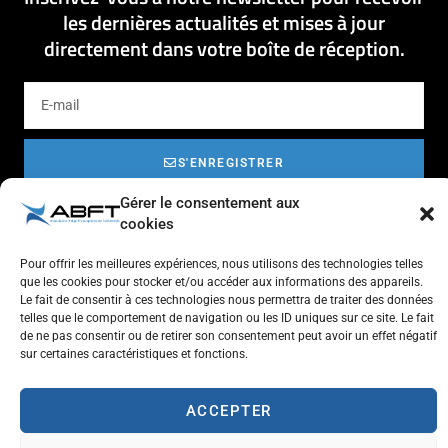
les dernières actualités et mises à jour
directement dans votre boîte de réception.
S'ENREGISTRER
Gérer le consentement aux
cookies
Pour offrir les meilleures expériences, nous utilisons des technologies telles
que les cookies pour stocker et/ou accéder aux informations des appareils.
Le fait de consentir à ces technologies nous permettra de traiter des données
Respect de l'autre et estime de soi
telles que le comportement de navigation ou les ID uniques sur ce site. Le fait
Tolérance et générosité
de ne pas consentir ou de retirer son consentement peut avoir un effet négatif
sur certaines caractéristiques et fonctions.
Courtoisie et coopération
Aventure
Plaisir
ACCEPTER
Travailler à l'ABFT