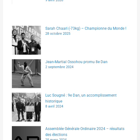
9 avril 2026
Sarah Chaari (-73kg) – Championne du Monde !
28 octobre 2025
Jean-Martial Ossohou promu 8e Dan
2 septembre 2024
Luc Sougné : 9e Dan, un accomplissement
historique
8 avril 2024
Assemblée Générale Ordinaire 2024 – résultats
des élections
25 mars 2024