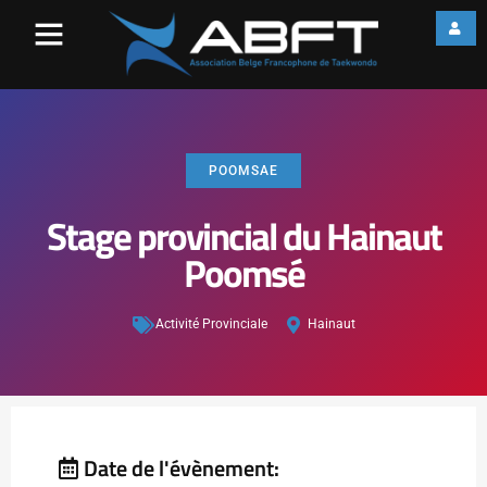
POOMSAE
Stage provincial du Hainaut
Poomsé
Activité Provinciale
Hainaut
Date de l'évènement: