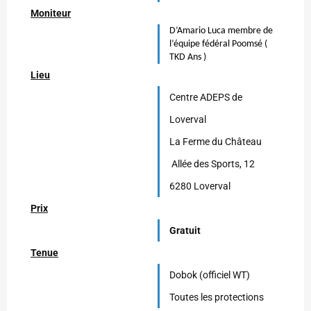
Moniteur
D’Amario Luca membre de
l’équipe fédéral Poomsé (
TKD Ans )
Lieu
Centre ADEPS de
Loverval
La Ferme du Château
Allée des Sports, 12
6280 Loverval
Prix
Gratuit
Tenue
Dobok (officiel WT)
Toutes les protections