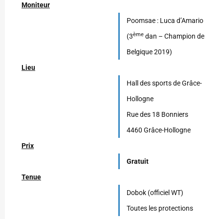
Moniteur
Poomsae : Luca d’Amario
ème
(3
dan – Champion de
Belgique 2019)
Lieu
Hall des sports de Grâce-
Hollogne
Rue des 18 Bonniers
4460 Grâce-Hollogne
Prix
Gratuit
Tenue
Dobok (officiel WT)
Toutes les protections