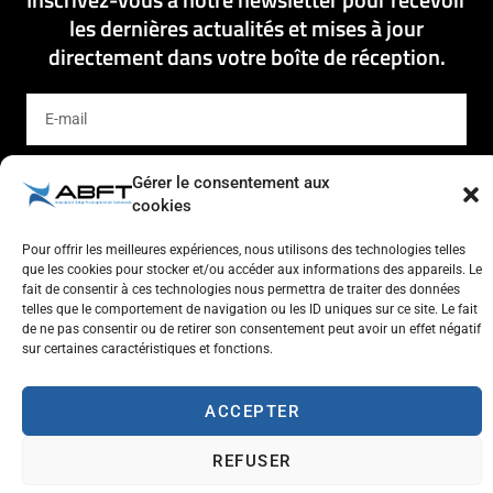
les dernières actualités et mises à jour
directement dans votre boîte de réception.
Gérer le consentement aux
S'ENREGISTRER
cookies
Pour offrir les meilleures expériences, nous utilisons des technologies telles
que les cookies pour stocker et/ou accéder aux informations des appareils. Le
fait de consentir à ces technologies nous permettra de traiter des données
telles que le comportement de navigation ou les ID uniques sur ce site. Le fait
de ne pas consentir ou de retirer son consentement peut avoir un effet négatif
sur certaines caractéristiques et fonctions.
Respect de l'autre et estime de soi
Tolérance et générosité
Courtoisie et coopération
ACCEPTER
Aventure
Plaisir
REFUSER
Travailler à l'ABFT