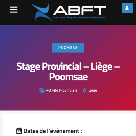
POOMSAE
Stage Provincial – Liège –
Poomsae
Activité Provinciale
Liège
Dates de l'évènement :