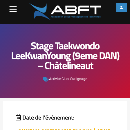
Stage Taekwondo
LeeKwanYoung (9eme DAN)
– Châtelineaut
Activité Club
,
Surlignage
Date de l'évènement: