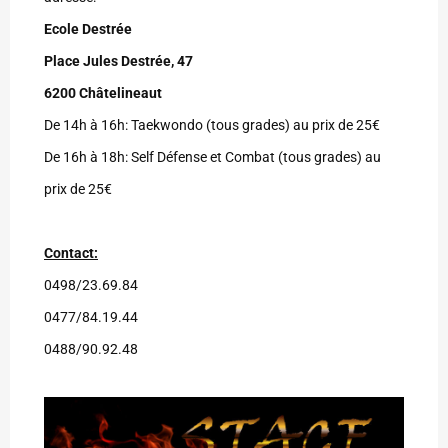
Ecole Destrée
Place Jules Destrée, 47
6200 Châtelineaut
De 14h à 16h: Taekwondo (tous grades) au prix de 25€
De 16h à 18h: Self Défense et Combat (tous grades) au
prix de 25€
Contact:
0498/23.69.84
0477/84.19.44
0488/90.92.48