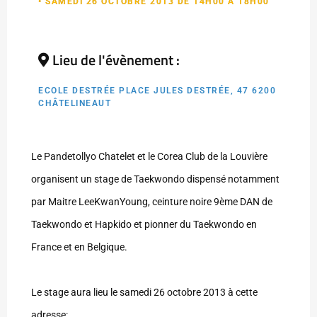
• SAMEDI 26 OCTOBRE 2013 DE 14H00 À 18H00
Lieu de l'évènement :
ECOLE DESTRÉE PLACE JULES DESTRÉE, 47 6200
CHÂTELINEAUT
Le Pandetollyo Chatelet et le Corea Club de la Louvière
organisent un stage de Taekwondo dispensé notamment
par Maitre LeeKwanYoung, ceinture noire 9ème DAN de
Taekwondo et Hapkido et pionner du Taekwondo en
France et en Belgique.
Le stage aura lieu le samedi 26 octobre 2013 à cette
adresse: