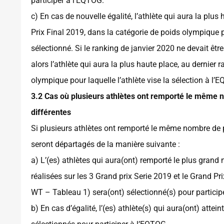
participer à l’EQTOG.
c) En cas de nouvelle égalité, l’athlète qui aura la p
Prix Final 2019, dans la catégorie de poids olympique po
sélectionné. Si le ranking de janvier 2020 ne devait être
alors l’athlète qui aura la plus haute place, au dernie
olympique pour laquelle l’athlète vise la sélection à l’
3.2 Cas où plusieurs athlètes ont remporté le même 
différentes
Si plusieurs athlètes ont remporté le même nombre de p
seront départagés de la manière suivante :
a) L’(es) athlètes qui aura(ont) remporté le plus grand
réalisées sur les 3 Grand prix Serie 2019 et le Grand P
WT – Tableau 1) sera(ont) sélectionné(s) pour particip
b) En cas d’égalité, l’(es) athlète(s) qui aura(ont) attei