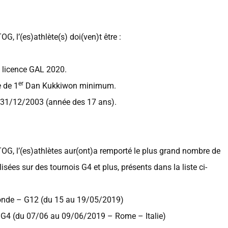
G, l’(es)athlète(s) doi(ven)t être :
 licence GAL 2020.
er
e de 1
Dan Kukkiwon minimum.
e 31/12/2003 (année des 17 ans).
QTOG, l’(es)athlètes aur(ont)a remporté le plus grand nombre de
isées sur des tournois G4 et plus, présents dans la liste ci-
nde – G12 (du 15 au 19/05/2019)
– G4 (du 07/06 au 09/06/2019 – Rome – Italie)