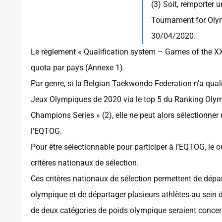
(3) Soit, remporter 
Tournament for Olym
30/04/2020.
Le règlement « Qualification system – Games of the XX
quota par pays (Annexe 1).
Par genre, si la Belgian Taekwondo Federation n’a qualif
Jeux Olympiques de 2020 via le top 5 du Ranking Olym
Champions Series » (2), elle ne peut alors sélectionner
l’EQTOG.
Pour être sélectionnable pour participer à l’EQTOG, le ou l
critères nationaux de sélection.
Ces critères nationaux de sélection permettent de dépa
olympique et de départager plusieurs athlètes au sein 
de deux catégories de poids olympique seraient concer