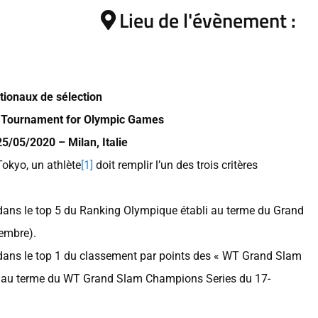
Lieu de l'évènement :
tionaux de sélection
n Tournament for
Olympic Games
5/05/2020 – Milan, Italie
okyo, un athlète
[1]
doit remplir l’un des trois critères
é dans le top 5 du Ranking Olympique établi au terme du Grand
cembre).
é dans le top 1 du classement par points des « WT Grand Slam
 au terme du WT Grand Slam Champions Series du 17-