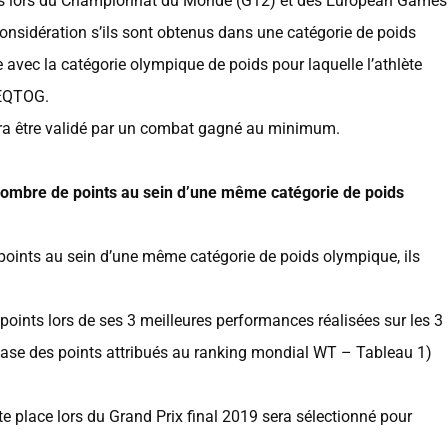
sés lors du Championnat du Monde (G12) et des European Games
considération s’ils sont obtenus dans une catégorie de poids
avec la catégorie olympique de poids pour laquelle l’athlète
l’EQTOG.
ra être validé par un combat gagné au minimum.
nombre de points au sein d’une même catégorie de poids
points au sein d’une même catégorie de poids olympique, ils
points lors de ses 3 meilleures performances réalisées sur les 3
 base des points attribués au ranking mondial WT – Tableau 1)
aute place lors du Grand Prix final 2019 sera sélectionné pour