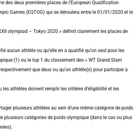
une des deux premières places de l’European Qualification
pic Games (EQTOG) qui se déroulera entre le 01/01/2020 et le
XII olympiad – Tokyo 2020 » définit clairement les places de
ié aucun athlète ou qu’elle en a qualifié qu’un seul pour les
pique (1) ou le top 1 du classement des « WT Grand Slam
 respectivement que deux ou qu’un athlète(s) pour participer à
es athlètes doivent remplir les critères d’éligibilité et les
rtager plusieurs athlètes au sein d’une même catégorie de poids
de plusieurs catégories de poids olympique (dans le cas ou plus
nées).