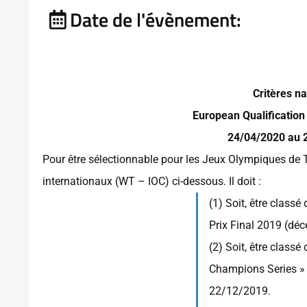
Date de l'évènement:
Critères na
European Qualificatio
24/04/2020 au 2
Pour être sélectionnable pour les Jeux Olympiques de T
internationaux (WT – IOC) ci-dessous. Il doit :
(1) Soit, être class
Prix Final 2019 (dé
(2) Soit, être class
Champions Series »
22/12/2019.