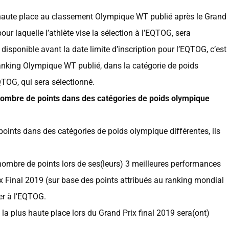
lus haute place au classement Olympique WT publié après le Grand
ur laquelle l’athlète vise la sélection à l’EQTOG, sera
 disponible avant la date limite d’inscription pour l’EQTOG, c’est
r ranking Olympique WT publié, dans la catégorie de poids
EQTOG, qui sera sélectionné.
nombre de points dans des catégories de poids olympique
oints dans des catégories de poids olympique différentes, ils
 nombre de points lors de ses(leurs) 3 meilleures performances
rix Final 2019 (sur base des points attribués au ranking mondial
er à l’EQTOG.
nt la plus haute place lors du Grand Prix final 2019 sera(ont)