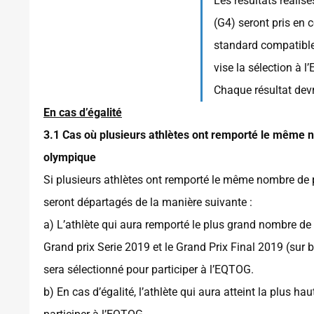
Les résultats réali
(G4) seront pris en 
standard compatible 
vise la sélection à 
Chaque résultat dev
En cas d’égalité
3.1
Cas où plusieurs athlètes ont remporté le même 
olympique
Si plusieurs athlètes ont remporté le même nombre de 
seront départagés de la manière suivante :
a) L’athlète qui aura remporté le plus grand nombre de 
Grand prix Serie 2019 et le Grand Prix Final 2019 (sur
sera sélectionné pour participer à l’EQTOG.
b) En cas d’égalité, l’athlète qui aura atteint la plus h