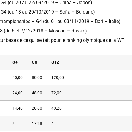
– G4 (du 20 au 22/09/2019 – Chiba – Japon)
– G4 (du 18 au 20/10/2019 – Sofia – Bulgarie)
hampionships – G4 (du 01 au 03/11/2019 – Bari – Italie)
G8 (du 6 et 7/12/2018 – Moscou – Russie)
sur base de ce qui se fait pour le ranking olympique de la WT
G4
G8
G12
40,00
80,00
120,00
24,00
48,00
72,00
14,40
28,80
43,20
/
17,28
/