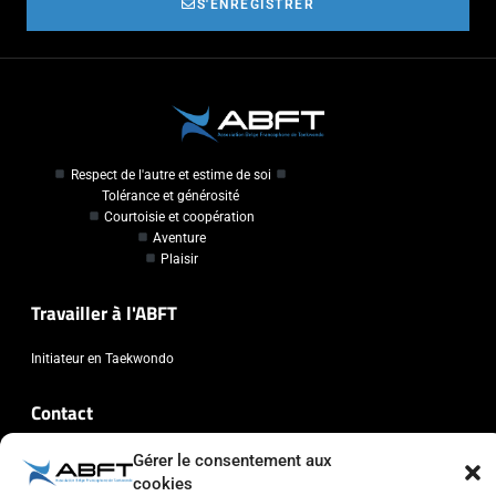
S'ENREGISTRER
Respect de l'autre et estime de soi
Tolérance et générosité
Courtoisie et coopération
Aventure
Plaisir
Travailler à l'ABFT
Initiateur en Taekwondo
Contact
Association Belge Francophone de Taekwondo
Gérer le consentement aux
cookies
Chaussée de Wavre, 2057 - 1160 Auderghem