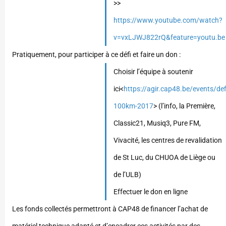
>>
https://www.youtube.com/watch?
v=vxLJWJ822rQ&feature=youtu.be
Pratiquement, pour participer à ce défi et faire un don :
Choisir l’équipe à soutenir
ici<
https://agir.cap48.be/events/def
100km-2017
> (l’info, la Première,
Classic21, Musiq3, Pure FM,
Vivacité, les centres de revalidation
de St Luc, du CHUOA de Liège ou
de l’ULB)
Effectuer le don en ligne
Les fonds collectés permettront à CAP48 de financer l’achat de