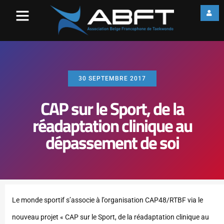
30 SEPTEMBRE 2017
CAP sur le Sport, de la
réadaptation clinique au
dépassement de soi
Le monde sportif s’associe à l’organisation CAP48/RTBF via le
nouveau projet « CAP sur le Sport, de la réadaptation clinique au