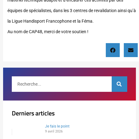
matériel technique adapté et d’encadrer ces activités par des
équipes de spécialistes, dans les 3 centres de revalidation ainsi qu’à
la Ligue Handisport Francophone et la Féma.
Au nom de CAP48, merci de votre soutien !
Derniers articles
Je fais le point
9 avril 2026