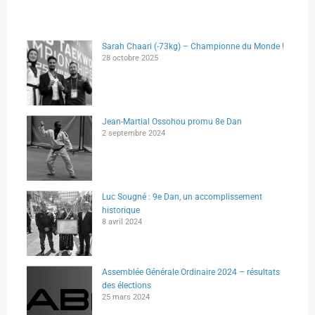
Sarah Chaari (-73kg) – Championne du Monde !
28 octobre 2025
Jean-Martial Ossohou promu 8e Dan
2 septembre 2024
Luc Sougné : 9e Dan, un accomplissement
historique
8 avril 2024
Assemblée Générale Ordinaire 2024 – résultats
des élections
25 mars 2024